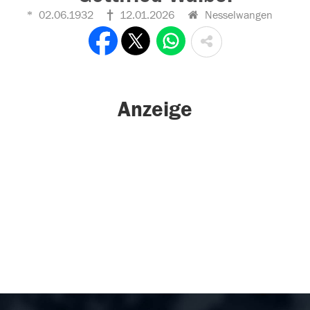
02.06.1932
12.01.2026
Nesselwangen
Anzeige