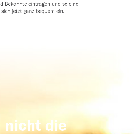
und Bekannte eintragen und so eine
 sich jetzt ganz bequem ein.
 nicht die