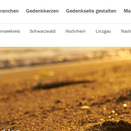
ranchen
Gedenkkerzen
Gedenkseite gestalten
Ma
nseekreis
Schwarzwald
Hochrhein
Linzgau
Nach