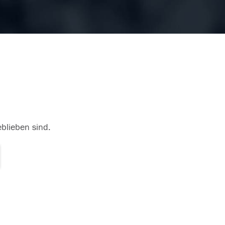
eblieben sind.