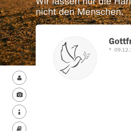
Wir lassen nur die Han
nicht den Menschen.
Gottf
09.12.