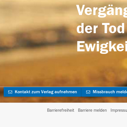
Vergäng
der Tod
Ewigkei
Kontakt zum Verlag aufnehmen
Missbrauch meld
Barrierefreiheit
Barriere melden
Impress