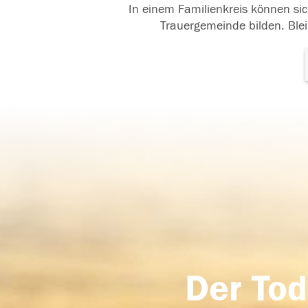
In einem Familienkreis können sic
Trauergemeinde bilden. Blei
Der Tod