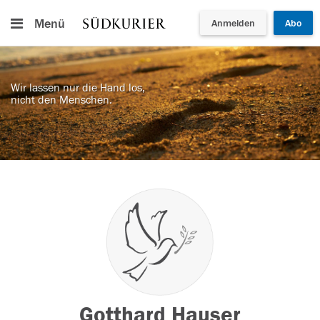
Menü
Anmelden
Abo
Wir lassen nur die Hand los,
nicht den Menschen.
Gotthard Hauser