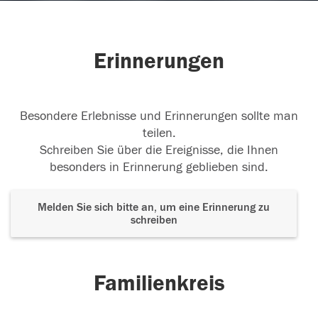
Erinnerungen
Besondere Erlebnisse und Erinnerungen sollte man
teilen.
Schreiben Sie über die Ereignisse, die Ihnen
besonders in Erinnerung geblieben sind.
Melden Sie sich bitte an, um eine Erinnerung zu
schreiben
Familienkreis