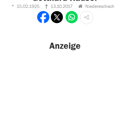
15.02.1925
13.10.2017
Niedereschach
Anzeige