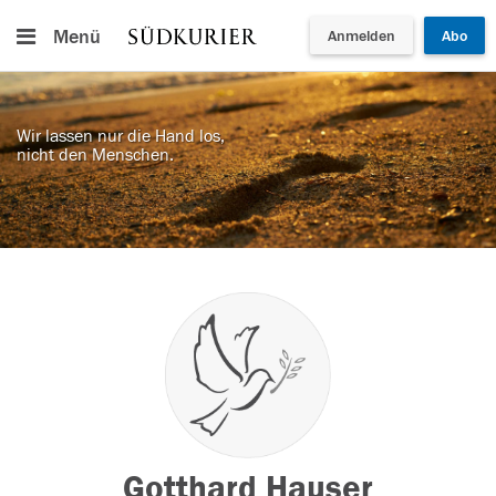
Menü
Anmelden
Abo
Wir lassen nur die Hand los,
nicht den Menschen.
Gotthard Hauser