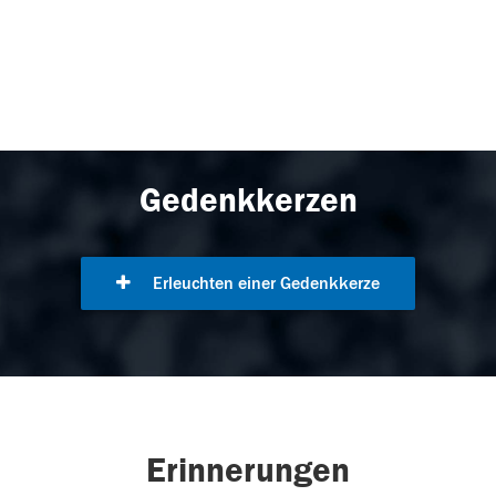
Gedenkkerzen
Erleuchten einer Gedenkkerze
Erinnerungen