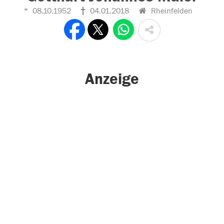
08.10.1952
04.01.2018
Rheinfelden
Anzeige