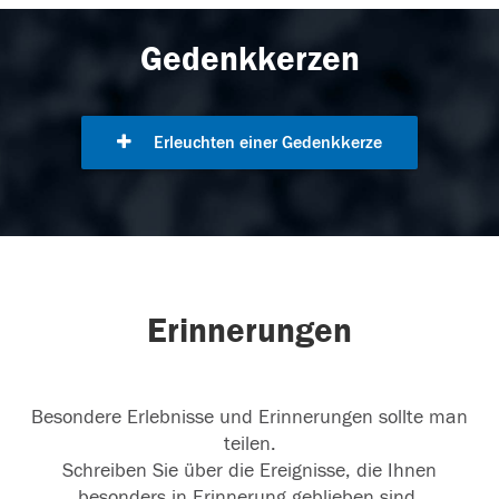
Gedenkkerzen
Erleuchten einer Gedenkkerze
Erinnerungen
Besondere Erlebnisse und Erinnerungen sollte man
teilen.
Schreiben Sie über die Ereignisse, die Ihnen
besonders in Erinnerung geblieben sind.