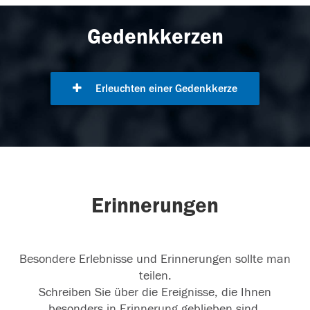
Gedenkkerzen
Erleuchten einer Gedenkkerze
Erinnerungen
Besondere Erlebnisse und Erinnerungen sollte man
teilen.
Schreiben Sie über die Ereignisse, die Ihnen
besonders in Erinnerung geblieben sind.