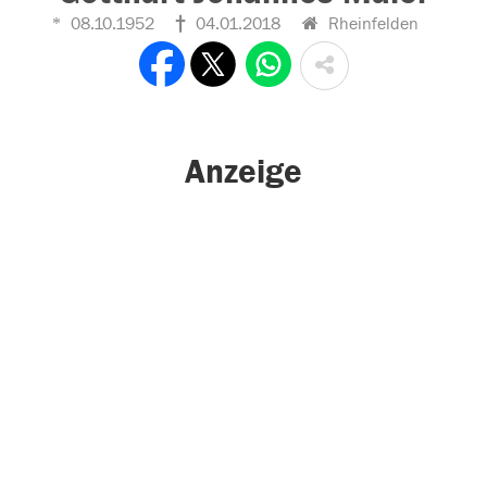
08.10.1952
04.01.2018
Rheinfelden
Anzeige