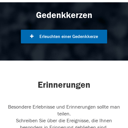
Gedenkkerzen
Erleuchten einer Gedenkkerze
Erinnerungen
Besondere Erlebnisse und Erinnerungen sollte man
teilen.
Schreiben Sie über die Ereignisse, die Ihnen
besonders in Erinnerung geblieben sind.