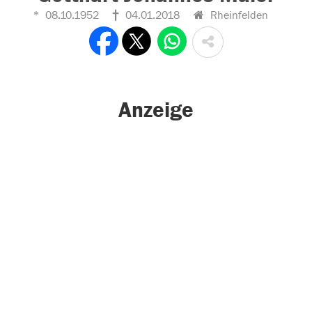
08.10.1952
04.01.2018
Rheinfelden
Anzeige