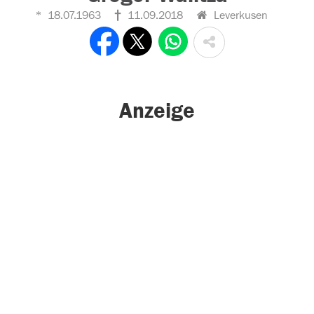
18.07.1963
11.09.2018
Leverkusen
Anzeige