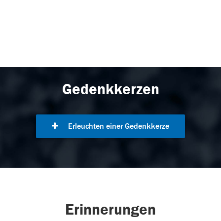
Gedenkkerzen
Erleuchten einer Gedenkkerze
Erinnerungen