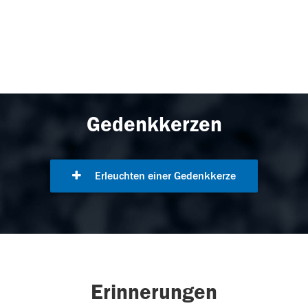
Gedenkkerzen
Erleuchten einer Gedenkkerze
Erinnerungen