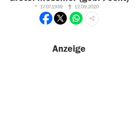
17.07.1939
12.09.2020
Anzeige