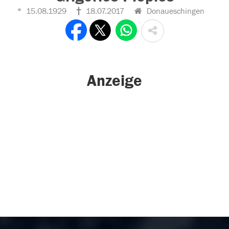
15.08.1929
18.07.2017
Donaueschingen
Anzeige