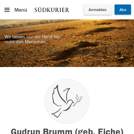
Menü
Anmelden
Abo
Wir lassen nur die Hand los,
nicht den Menschen.
Gudrun Brumm (geb. Eiche)