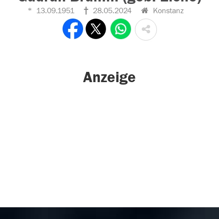
13.09.1951
28.05.2024
Konstanz
Anzeige