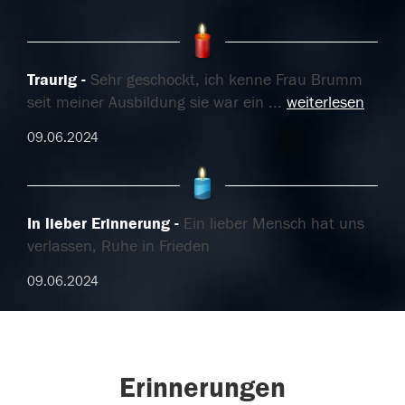
Traurig
Sehr geschockt, ich kenne Frau Brumm
seit meiner Ausbildung sie war ein
...
weiterlesen
09.06.2024
In lieber Erinnerung
Ein lieber Mensch hat uns
verlassen, Ruhe in Frieden
09.06.2024
Erinnerungen