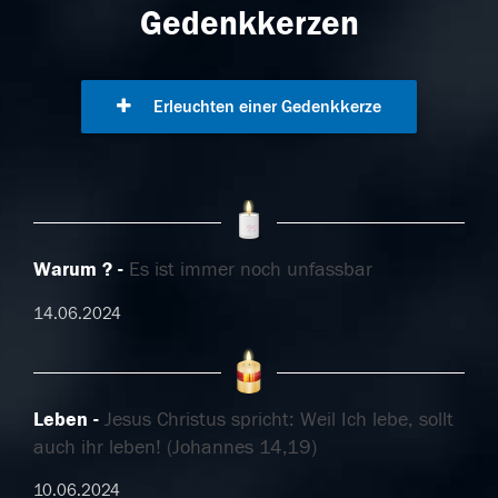
Gedenkkerzen
Erleuchten einer Gedenkkerze
Warum ?
Es ist immer noch unfassbar
14.06.2024
Leben
Jesus Christus spricht: Weil Ich lebe, sollt
auch ihr leben! (Johannes 14,19)
10.06.2024