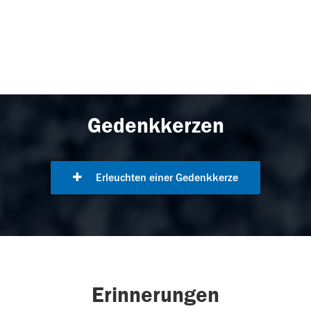
Gedenkkerzen
Erleuchten einer Gedenkkerze
Erinnerungen