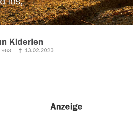
d los,
n Kiderlen
13.02.2023
1963
Anzeige