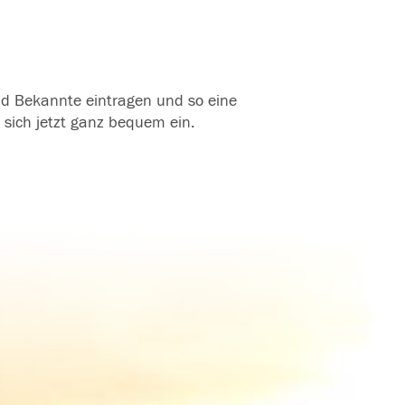
und Bekannte eintragen und so eine
 sich jetzt ganz bequem ein.