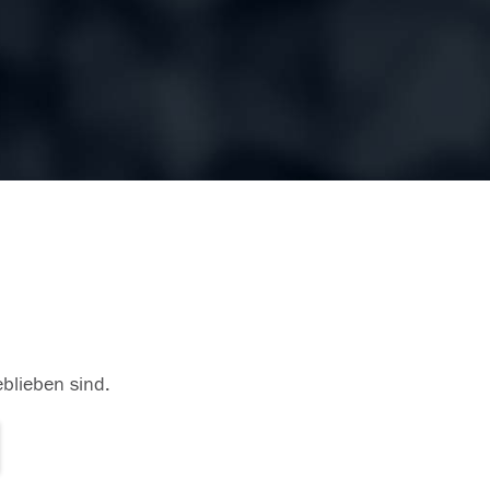
eblieben sind.