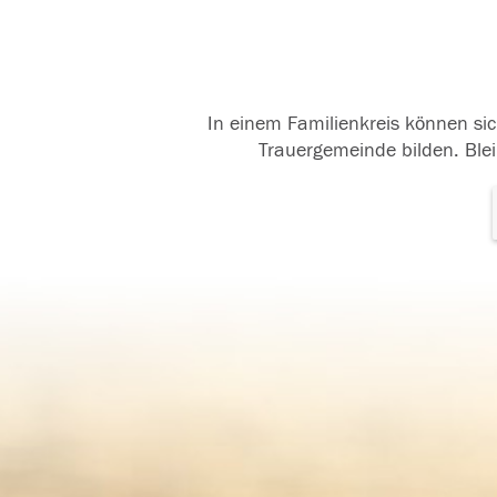
In einem Familienkreis können sic
Trauergemeinde bilden. Blei