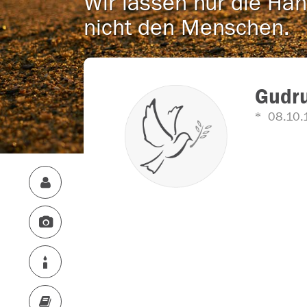
Wir lassen nur die Han
nicht den Menschen.
Gudru
08.10.