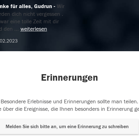
nke für alles, Gudrun
Wir
den dich nicht vergessen .
war eine tolle Zeit mit dir
d den
...
weiterlesen
.02.2023
Erinnerungen
Besondere Erlebnisse und Erinnerungen sollte man teilen.
 über die Ereignisse, die Ihnen besonders in Erinnerung g
Melden Sie sich bitte an, um eine Erinnerung zu schreiben