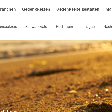
ranchen
Gedenkkerzen
Gedenkseite gestalten
Ma
nseekreis
Schwarzwald
Hochrhein
Linzgau
Nach