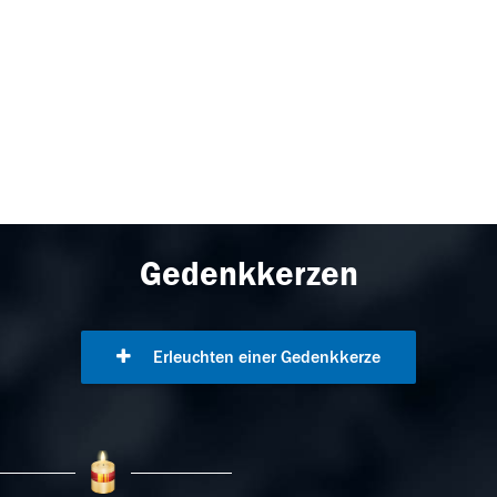
Gedenkkerzen
Erleuchten einer Gedenkkerze