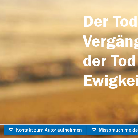
Der Tod
Vergäng
der Tod
Ewigkei
Kontakt zum Autor aufnehmen
Missbrauch meld