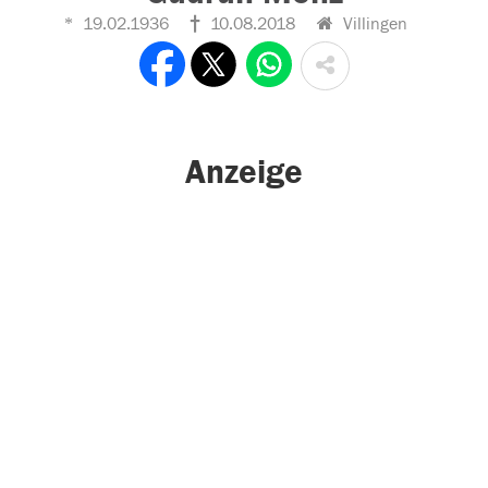
19.02.1936
10.08.2018
Villingen
Anzeige