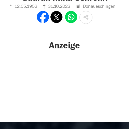
12.05.1952
31.10.2023
Donaueschingen
Anzeige