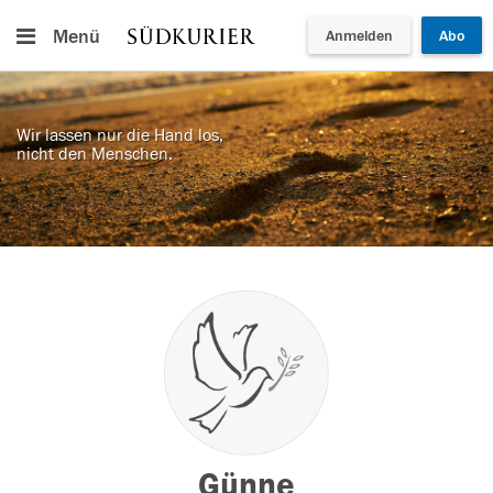
Menü
Anmelden
Abo
Wir lassen nur die Hand los,
nicht den Menschen.
Günne