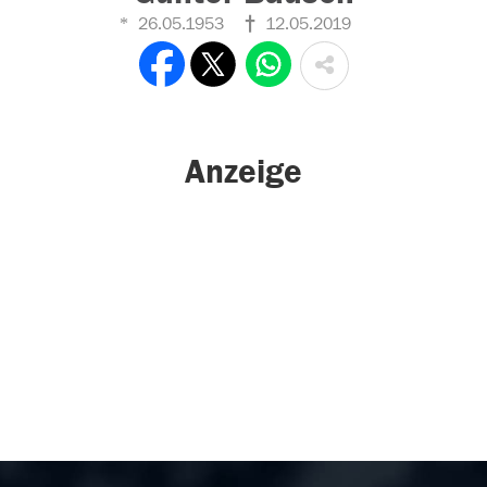
26.05.1953
12.05.2019
Anzeige