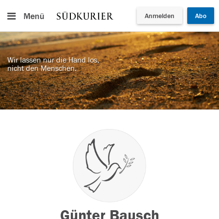
Menü
Anmelden
Abo
Wir lassen nur die Hand los,
nicht den Menschen.
Günter Bausch