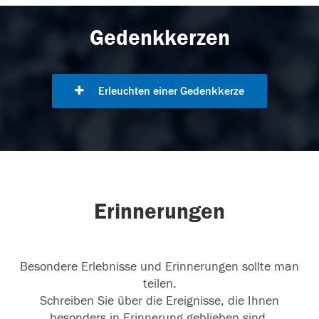
Gedenkkerzen
Erleuchten einer Gedenkkerze
Erinnerungen
Besondere Erlebnisse und Erinnerungen sollte man
teilen.
Schreiben Sie über die Ereignisse, die Ihnen
besonders in Erinnerung geblieben sind.