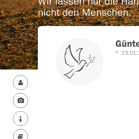
Wir lassen nur die Han
nicht den Menschen.
Günte
23.01.