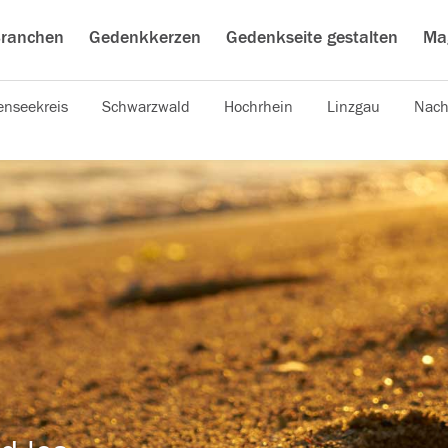
ranchen
Gedenkkerzen
Gedenkseite gestalten
Ma
nseekreis
Schwarzwald
Hochrhein
Linzgau
Nach