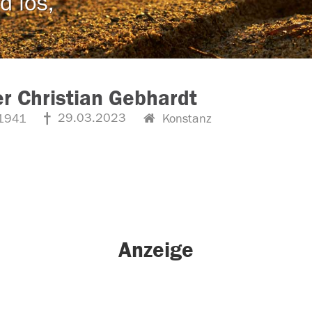
d los,
r Christian Gebhardt
29.03.2023
1941
Konstanz
Anzeige