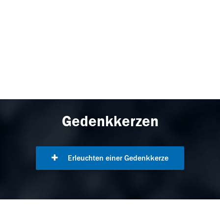
Gedenkkerzen
Erleuchten einer Gedenkkerze