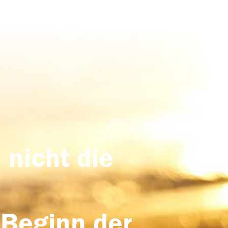
 nicht die
 Beginn der