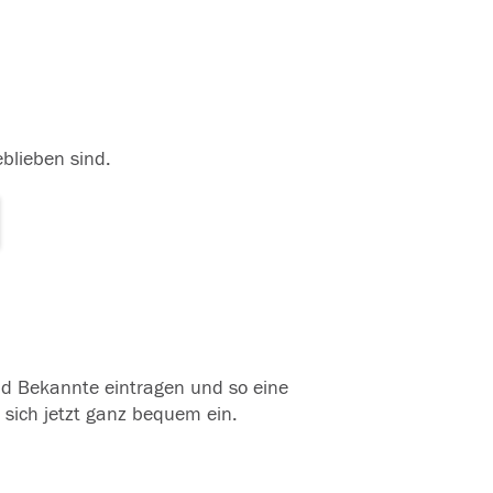
eblieben sind.
und Bekannte eintragen und so eine
 sich jetzt ganz bequem ein.