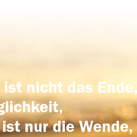
 ist nicht das Ende,
lichkeit,
 ist nur die Wende,