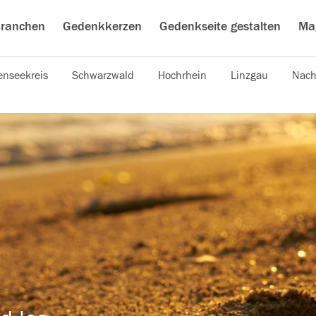
ranchen
Gedenkkerzen
Gedenkseite gestalten
Ma
nseekreis
Schwarzwald
Hochrhein
Linzgau
Nach