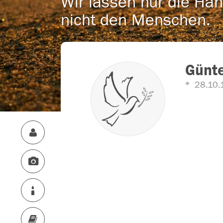
Wir lassen nur die Han
nicht den Menschen.
Günte
28.10.