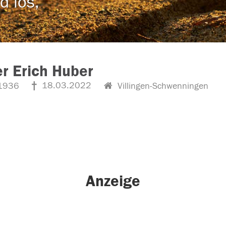
d los,
r Erich Huber
18.03.2022
1936
Villingen-Schwenningen
Anzeige