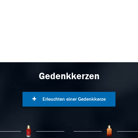
Gedenkkerzen
Erleuchten einer Gedenkkerze