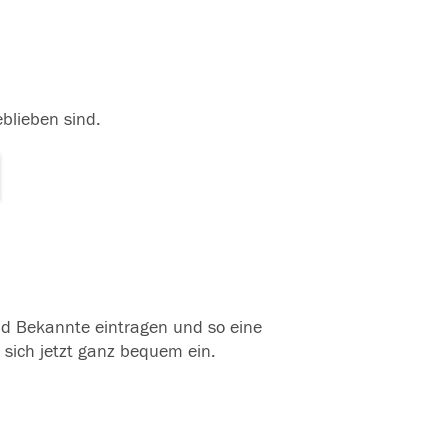
eblieben sind.
und Bekannte eintragen und so eine
 sich jetzt ganz bequem ein.