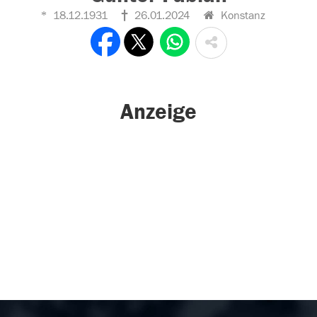
18.12.1931
26.01.2024
Konstanz
Anzeige