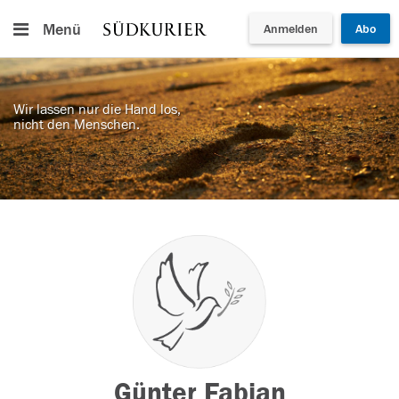
Menü
Anmelden
Abo
Wir lassen nur die Hand los,
nicht den Menschen.
Günter Fabian