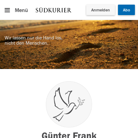
Menü
Anmelden
Abo
Wir lassen nur die Hand los,
nicht den Menschen.
Günter Frank