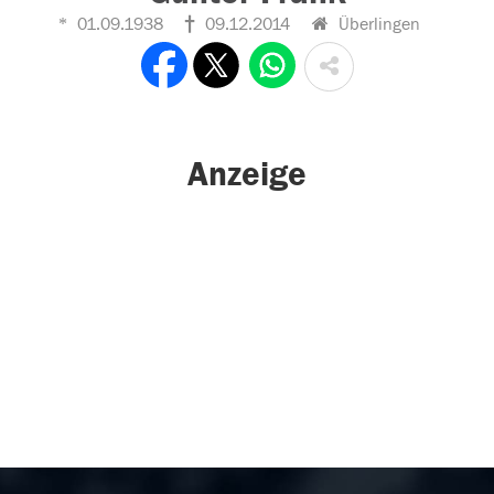
01.09.1938
09.12.2014
Überlingen
Anzeige