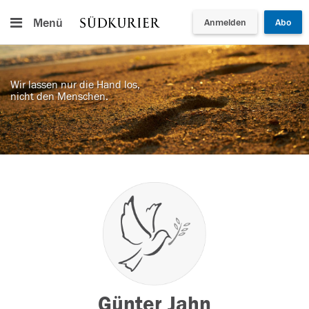
Menü
Anmelden
Abo
Wir lassen nur die Hand los,
nicht den Menschen.
Günter Jahn