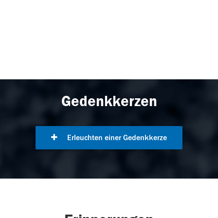
Gedenkkerzen
Erleuchten einer Gedenkkerze