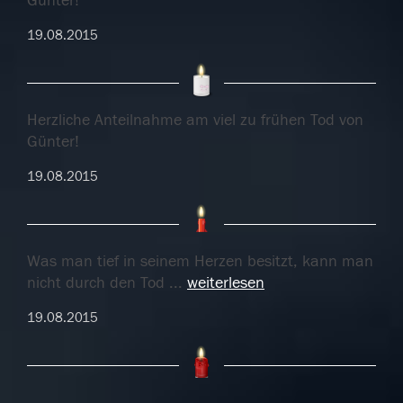
Günter!
19.08.2015
Herzliche Anteilnahme am viel zu frühen Tod von
Günter!
19.08.2015
Was man tief in seinem Herzen besitzt, kann man
nicht durch den Tod
...
weiterlesen
19.08.2015
Was man tief in seinem Herzen besitzt, kann man