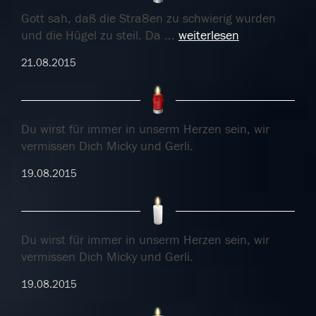
Gott sah, daß die Stra8en zu schwierig wurden
und die Hügel zu steil. Da
...
weiterlesen
21.08.2015
Du wirst für immer in unserm Herzen sein, wir
vermissen Dich Micky und Gerli.
19.08.2015
Du wirst für immer in unserm Herzen sein, wir
vermissen Dich Micky und Gerli.
19.08.2015