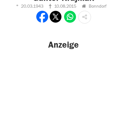
20.03.1943
10.08.2015
Bonndorf
Anzeige