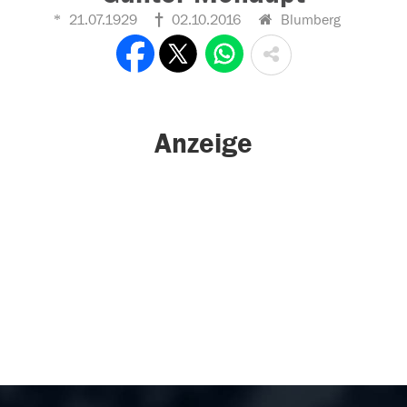
21.07.1929
02.10.2016
Blumberg
Anzeige