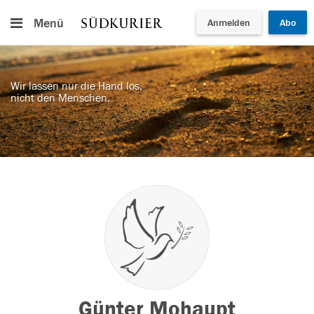
Menü
Anmelden
Abo
Wir lassen nur die Hand los,
nicht den Menschen.
Günter Mohaupt