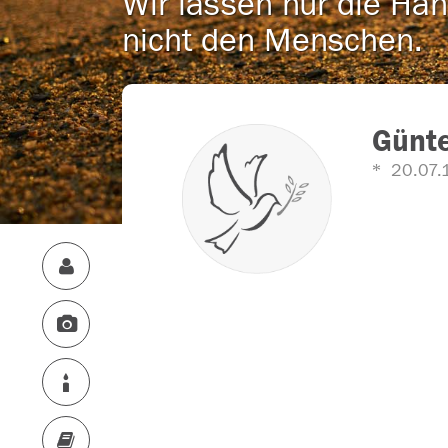
Wir lassen nur die Han
nicht den Menschen.
Günt
20.07.