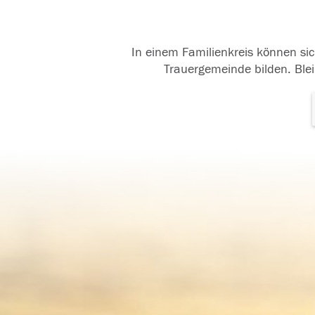
In einem Familienkreis können sic
Trauergemeinde bilden. Blei