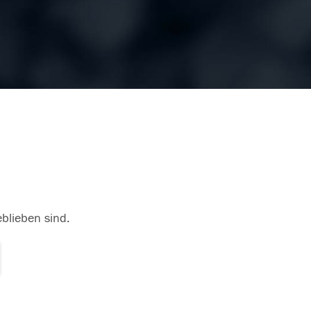
eblieben sind.