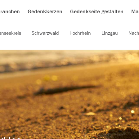
ranchen
Gedenkkerzen
Gedenkseite gestalten
Ma
nseekreis
Schwarzwald
Hochrhein
Linzgau
Nach