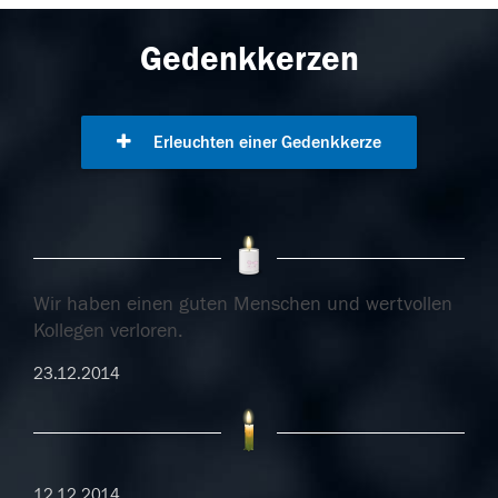
Gedenkkerzen
Erleuchten einer Gedenkkerze
Wir haben einen guten Menschen und wertvollen
Kollegen verloren.
23.12.2014
12.12.2014