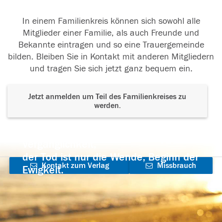
In einem Familienkreis können sich sowohl alle
Mitglieder einer Familie, als auch Freunde und
Bekannte eintragen und so eine Trauergemeinde
bilden. Bleiben Sie in Kontakt mit anderen Mitgliedern
und tragen Sie sich jetzt ganz bequem ein.
Jetzt anmelden um Teil des Familienkreises zu
werden.
Der Tod ist nicht das Ende, nicht die
Vergänglichkeit,
der Tod ist nur die Wende, Beginn der
Kontakt zum Verlag
Missbrauch
Ewigkeit.
aufnehmen
melden