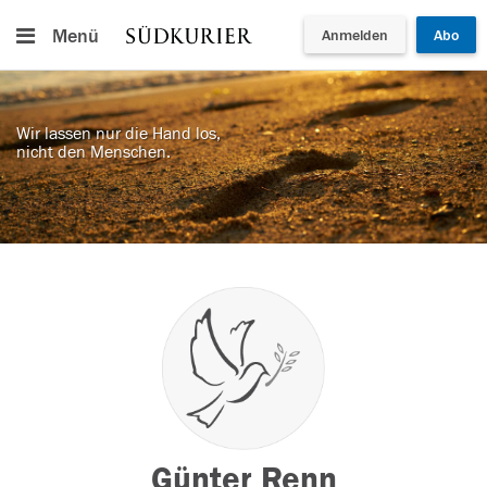
Menü
Anmelden
Abo
Wir lassen nur die Hand los,
nicht den Menschen.
Günter Renn