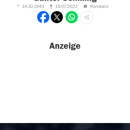
14.10.1943
19.07.2022
Konstanz
Anzeige