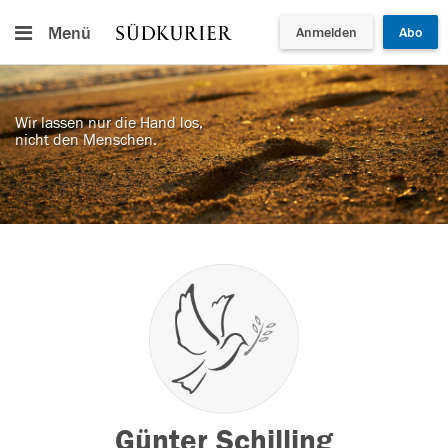
Menü
Anmelden
Abo
Wir lassen nur die Hand los,
nicht den Menschen.
Günter Schilling