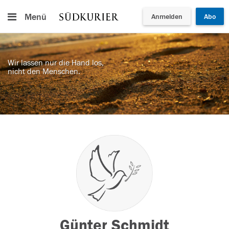
Menü
Anmelden
Abo
Wir lassen nur die Hand los,
nicht den Menschen.
Günter Schmidt