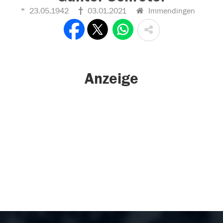
23.05.1942
03.01.2021
Immendingen
Anzeige