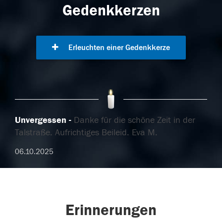
Gedenkkerzen
Erleuchten einer Gedenkkerze
Unvergessen
Danke für die schöne Zeit in der
Talstraße. Aufrichtiges Beileid. Eva M.
06.10.2025
Erinnerungen