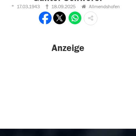
17.03.1943
18.09.2025
Allmendshofen
Anzeige