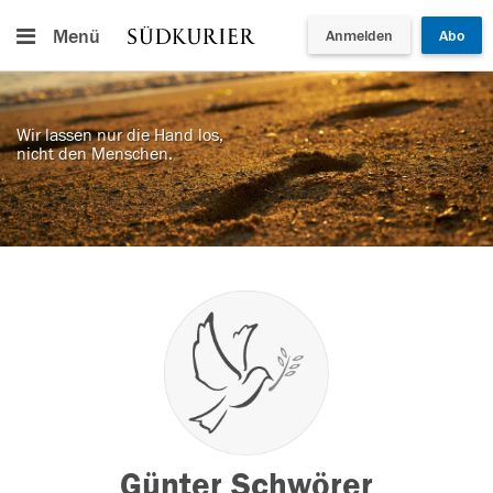
Menü
Anmelden
Abo
Wir lassen nur die Hand los,
nicht den Menschen.
Günter Schwörer