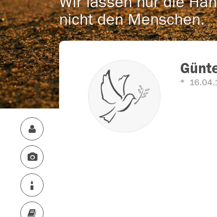
Wir lassen nur die Han
nicht den Menschen.
Günt
16.04.