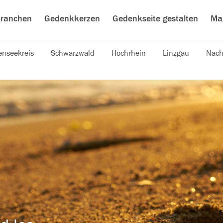
ranchen
Gedenkkerzen
Gedenkseite gestalten
Ma
nseekreis
Schwarzwald
Hochrhein
Linzgau
Nach