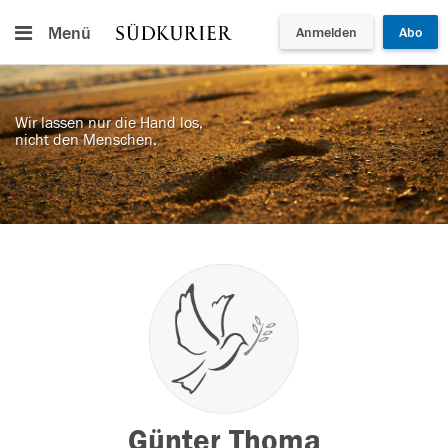
Menü
Anmelden
Abo
Wir lassen nur die Hand los,
nicht den Menschen.
Günter Thoma