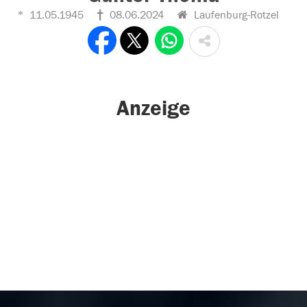
11.05.1945
08.06.2024
Laufenburg-Rotzel
Anzeige