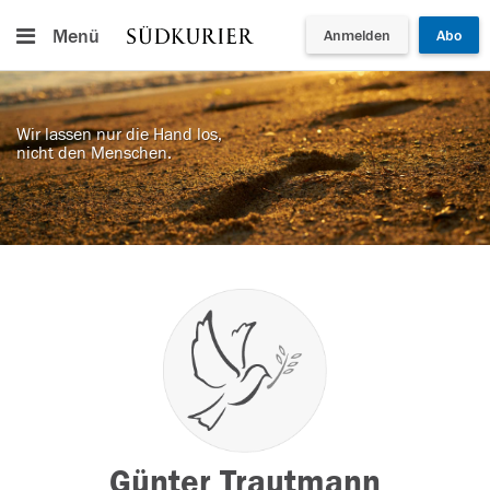
Menü
Anmelden
Abo
Wir lassen nur die Hand los,
nicht den Menschen.
Günter Trautmann