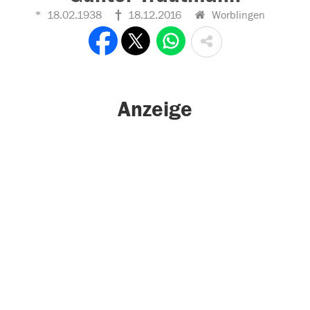
18.02.1938
18.12.2016
Worblingen
Anzeige