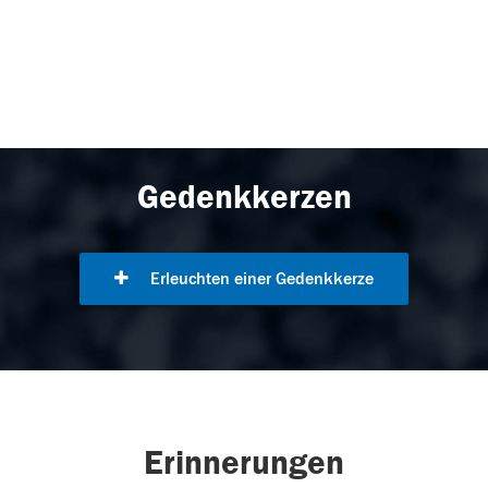
Gedenkkerzen
Erleuchten einer Gedenkkerze
Erinnerungen