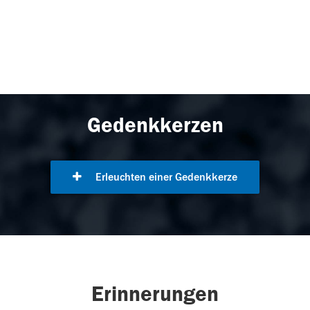
Gedenkkerzen
Erleuchten einer Gedenkkerze
Erinnerungen