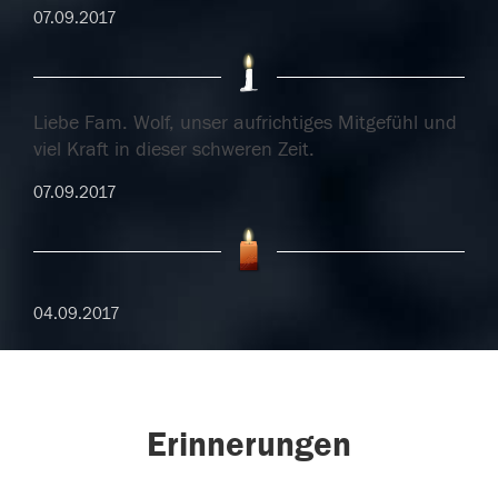
07.09.2017
Liebe Fam. Wolf, unser aufrichtiges Mitgefühl und
viel Kraft in dieser schweren Zeit.
07.09.2017
04.09.2017
Erinnerungen