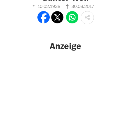
10.02.1938
30.08.2017
Anzeige