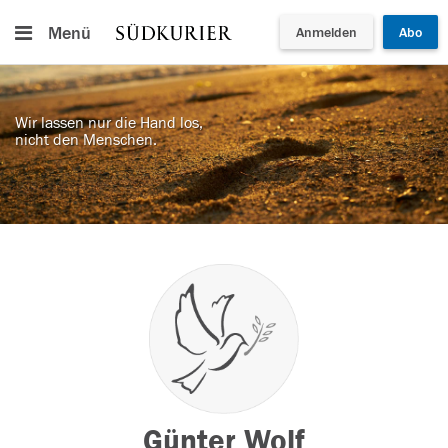
Menü
Anmelden
Abo
Wir lassen nur die Hand los,
nicht den Menschen.
Günter Wolf