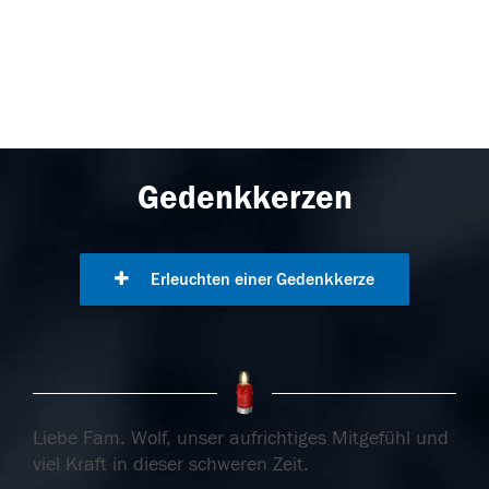
Gedenkkerzen
Erleuchten einer Gedenkkerze
Liebe Fam. Wolf, unser aufrichtiges Mitgefühl und
viel Kraft in dieser schweren Zeit.