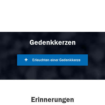
Gedenkkerzen
Erleuchten einer Gedenkkerze
Erinnerungen