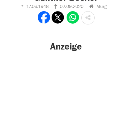
17.06.1948
02.09.2020
Murg
Anzeige