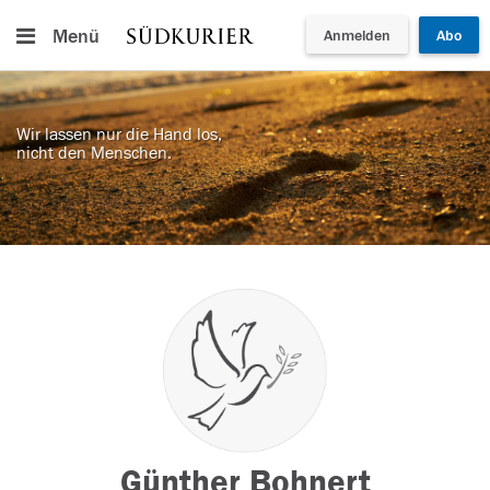
Menü
Anmelden
Abo
Wir lassen nur die Hand los,
nicht den Menschen.
Günther Bohnert