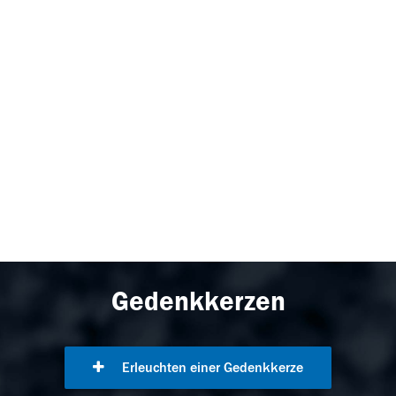
Gedenkkerzen
Erleuchten einer Gedenkkerze