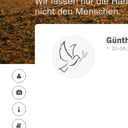
Wir lassen nur die Han
nicht den Menschen.
Günth
25.09.