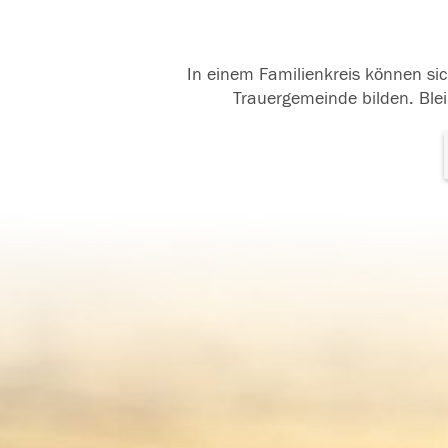
In einem Familienkreis können sic
Trauergemeinde bilden. Blei