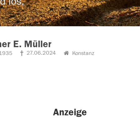
d los,
er E. Müller
27.06.2024
1935
Konstanz
Anzeige