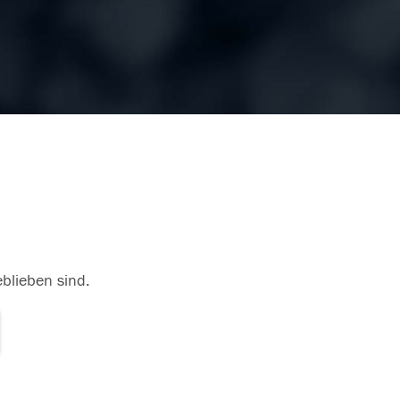
eblieben sind.