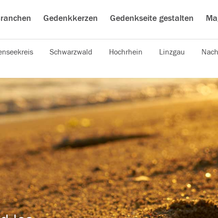
ranchen
Gedenkkerzen
Gedenkseite gestalten
Ma
nseekreis
Schwarzwald
Hochrhein
Linzgau
Nach