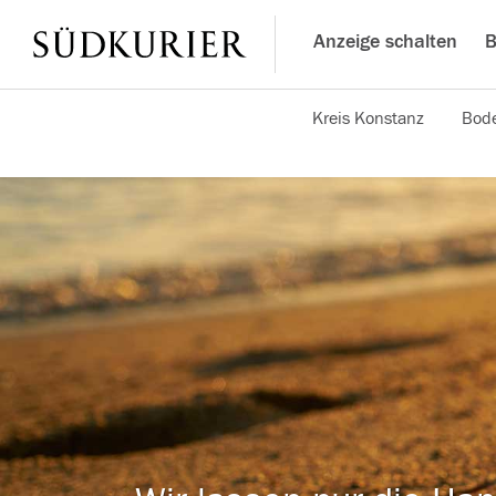
Anzeige schalten
B
Kreis Konstanz
Bode