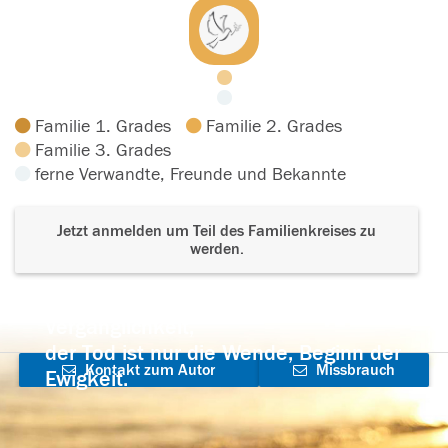
Familie 1. Grades
Familie 2. Grades
Familie 3. Grades
ferne Verwandte, Freunde und Bekannte
Jetzt anmelden um Teil des Familienkreises zu
werden.
Der Tod ist nicht das Ende, nicht die
Vergänglichkeit,
der Tod ist nur die Wende, Beginn der
Kontakt zum Autor
Missbrauch
Ewigkeit.
aufnehmen
melden