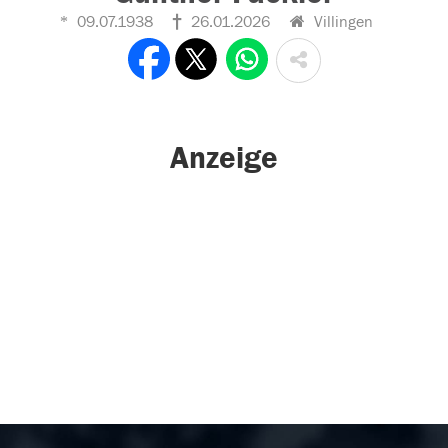
09.07.1938
26.01.2026
Villingen
Anzeige