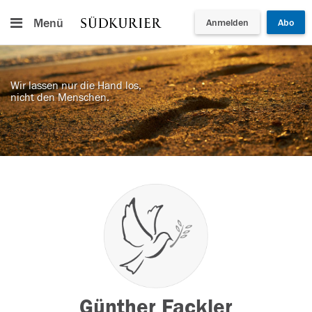
Menü
Anmelden
Abo
Wir lassen nur die Hand los,
nicht den Menschen.
Günther Fackler