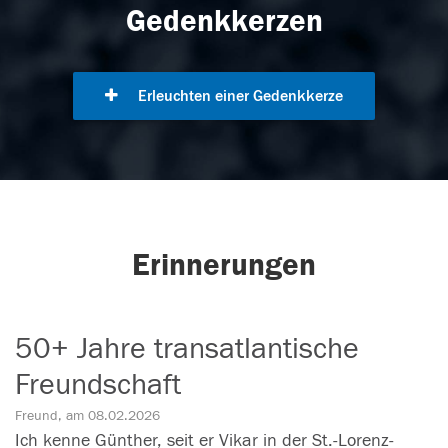
Gedenkkerzen
Erleuchten einer Gedenkkerze
Erinnerungen
50+ Jahre transatlantische
Freundschaft
Freund, am 08.02.2026
Ich kenne Günther, seit er Vikar in der St.-Lorenz-