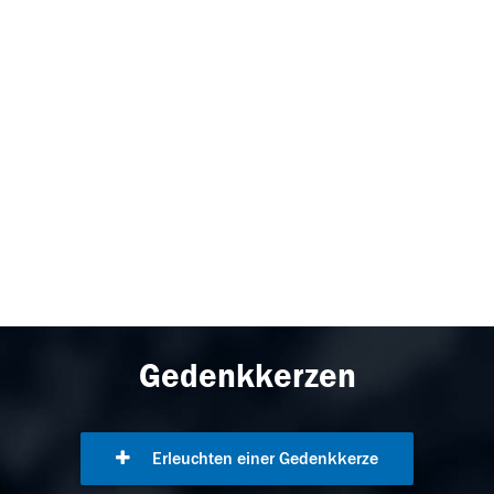
Gedenkkerzen
Erleuchten einer Gedenkkerze