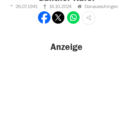
26.07.1941
16.10.2024
Donaueschingen
Anzeige