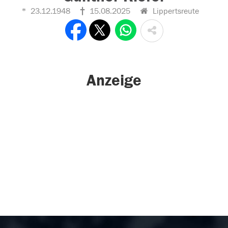
23.12.1948
15.08.2025
Lippertsreute
Anzeige