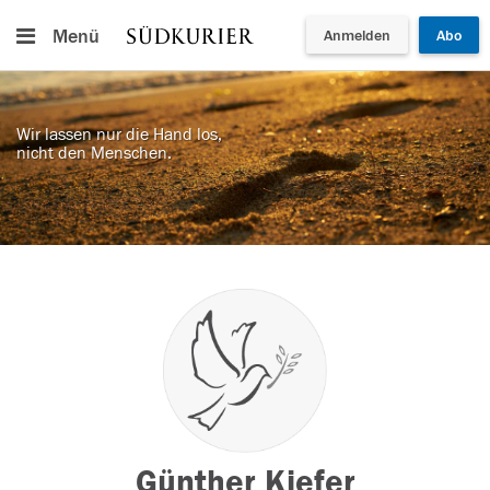
Menü
Anmelden
Abo
Wir lassen nur die Hand los,
nicht den Menschen.
Günther Kiefer