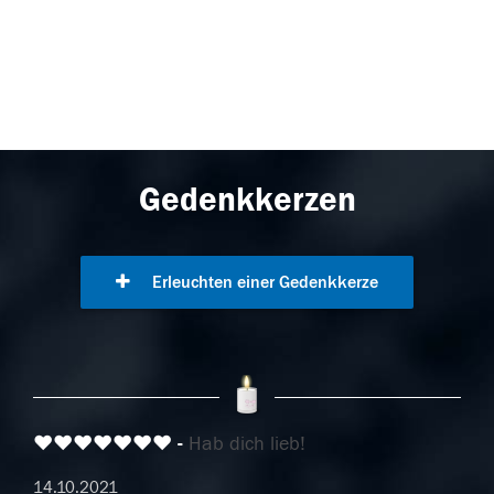
Gedenkkerzen
Erleuchten einer Gedenkkerze
♥️♥️♥️♥️♥️♥️♥️
Hab dich lieb!
14.10.2021