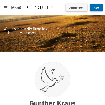
Menü
Anmelden
Abo
Wir lassen nur die Hand los,
nicht den Menschen.
Günther Kraus