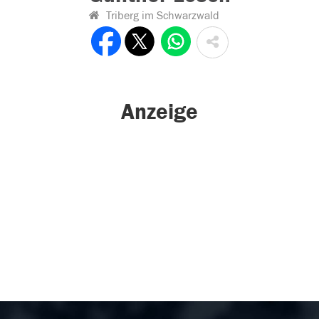
Triberg im Schwarzwald
Anzeige