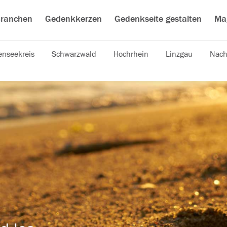
ranchen
Gedenkkerzen
Gedenkseite gestalten
Ma
nseekreis
Schwarzwald
Hochrhein
Linzgau
Nach