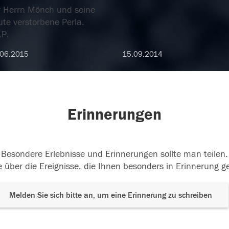
r Herrn Mönch und seine
te verstorbene Perla.
.P.
.06.2015
15.09.2014
Erinnerungen
Besondere Erlebnisse und Erinnerungen sollte man teilen.
 über die Ereignisse, die Ihnen besonders in Erinnerung g
Melden Sie sich bitte an, um eine Erinnerung zu schreiben