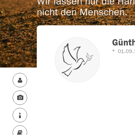
Wir lassen nur die Han
nicht den Menschen.
Günt
01.09.