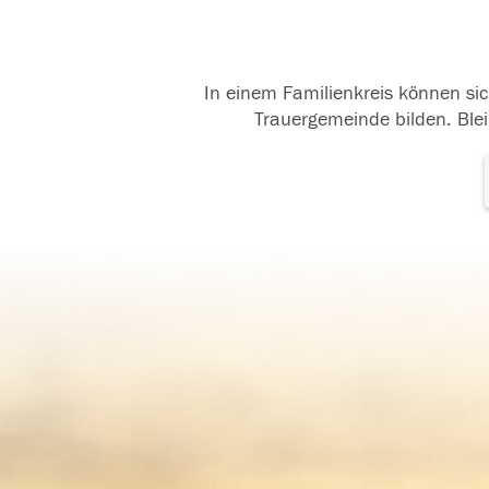
In einem Familienkreis können sic
Trauergemeinde bilden. Blei