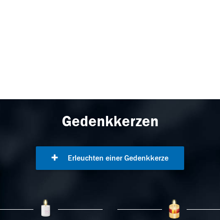
Gedenkkerzen
Erleuchten einer Gedenkkerze