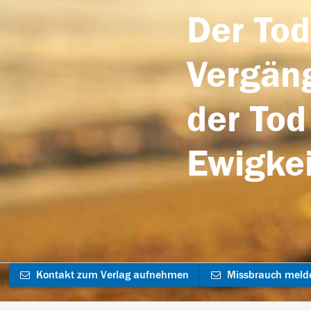
Der Tod
Vergäng
der Tod
Ewigkei
Kontakt zum Verlag aufnehmen
Missbrauch meld