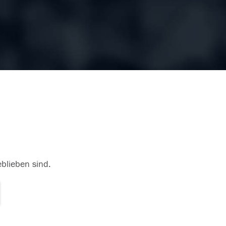
eblieben sind.