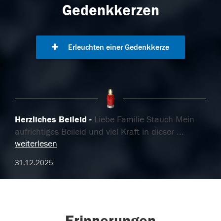
Gedenkkerzen
Erleuchten einer Gedenkkerze
Herzliches Beileid
Liebe Familie Stauch Mein
aufrichtiges Beileid und viel Kraft in dieser
...
weiterlesen
31.12.2025