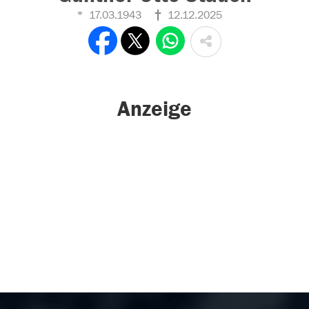
17.03.1943
12.12.2025
Anzeige