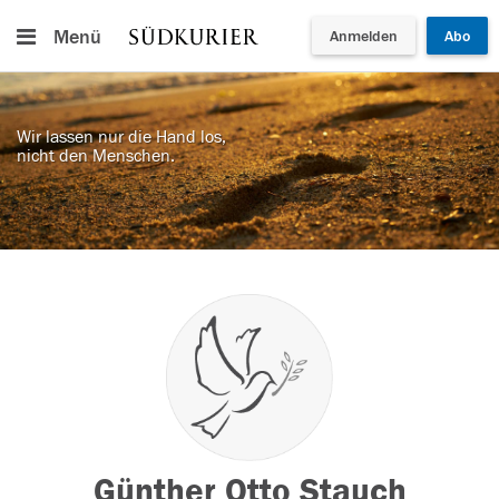
Menü
Anmelden
Abo
Wir lassen nur die Hand los,
nicht den Menschen.
Günther Otto Stauch