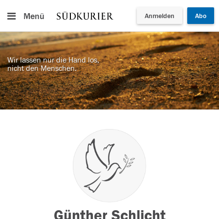
Menü
Anmelden
Abo
Wir lassen nur die Hand los,
nicht den Menschen.
Günther Schlicht