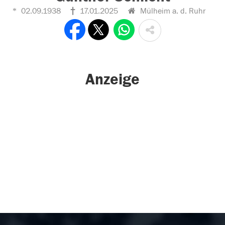
02.09.1938
17.01.2025
Mülheim a. d. Ruhr
Anzeige