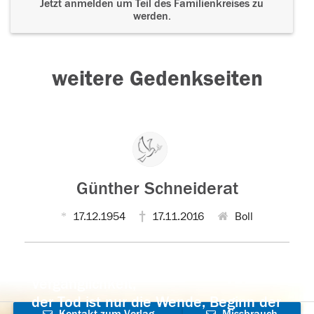
Jetzt anmelden um Teil des Familienkreises zu
werden.
weitere Gedenkseiten
Günther Schneiderat
17.12.1954
17.11.2016
Boll
Der Tod ist nicht das Ende, nicht die
Vergänglichkeit,
der Tod ist nur die Wende, Beginn der