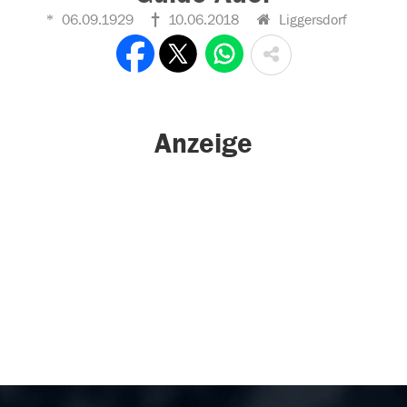
06.09.1929
10.06.2018
Liggersdorf
Anzeige